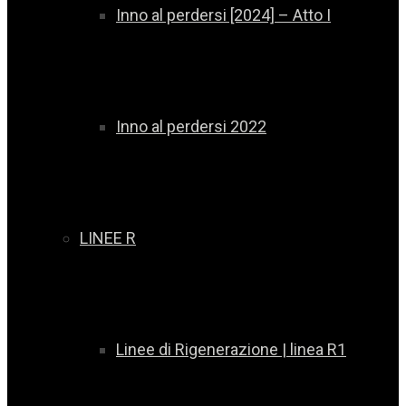
Inno al perdersi [2024] – Atto I
Inno al perdersi 2022
LINEE R
Linee di Rigenerazione | linea R1