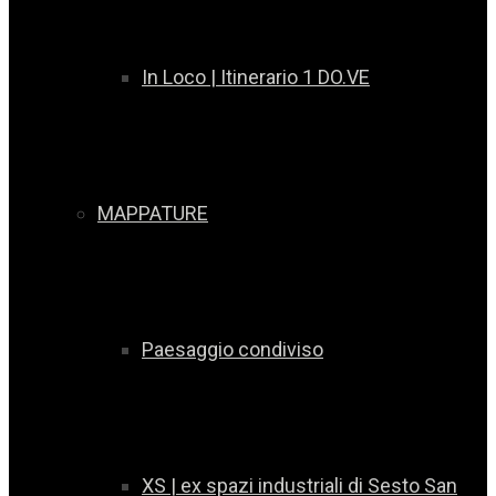
In Loco | Itinerario 1 DO.VE
MAPPATURE
Paesaggio condiviso
XS | ex spazi industriali di Sesto San