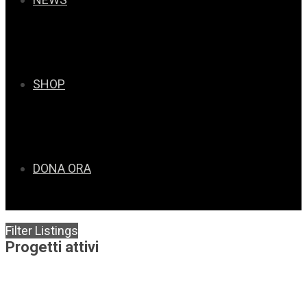
SHOP
DONA ORA
Filter Listings
Progetti attivi