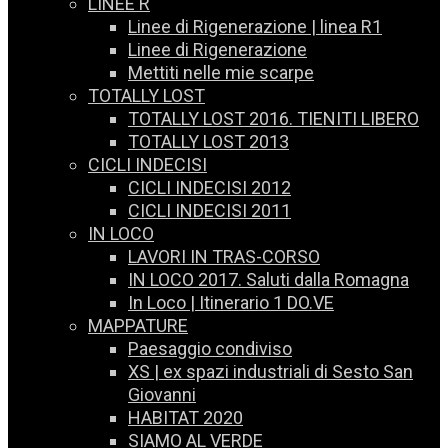
LINEE R
Linee di Rigenerazione | linea R1
Linee di Rigenerazione
Mettiti nelle mie scarpe
TOTALLY LOST
TOTALLY LOST 2016. TIENITI LIBERO
TOTALLY LOST 2013
CICLI INDECISI
CICLI INDECISI 2012
CICLI INDECISI 2011
IN LOCO
LAVORI IN TRAS-CORSO
IN LOCO 2017. Saluti dalla Romagna
In Loco | Itinerario 1 DO.VE
MAPPATURE
Paesaggio condiviso
XS | ex spazi industriali di Sesto San
Giovanni
HABITAT 2020
SIAMO AL VERDE