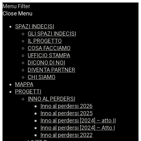
Menu
Filter
Close Menu
SPAZI INDECISI
GLI SPAZI INDECISI
IL PROGETTO
COSA FACCIAMO
UFFICIO STAMPA
DICONO DI NOI
DIVENTA PARTNER
CHI SIAMO
MAPPA
PROGETTI
INNO AL PERDERSI
Inno al perdersi 2026
Inno al perdersi 2025
Inno al perdersi [2024] – atto II
Inno al perdersi [2024] – Atto I
Inno al perdersi 2022