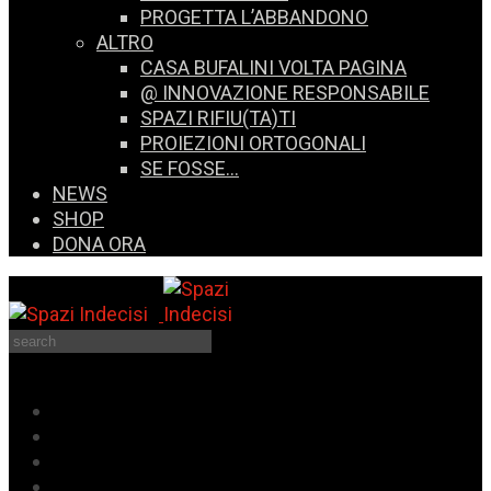
PROGETTA L’ABBANDONO
ALTRO
CASA BUFALINI VOLTA PAGINA
@ INNOVAZIONE RESPONSABILE
SPAZI RIFIU(TA)TI
PROIEZIONI ORTOGONALI
SE FOSSE…
NEWS
SHOP
DONA ORA