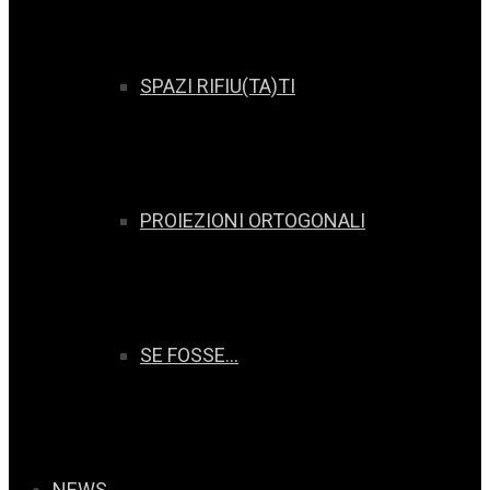
SPAZI RIFIU(TA)TI
PROIEZIONI ORTOGONALI
SE FOSSE…
NEWS